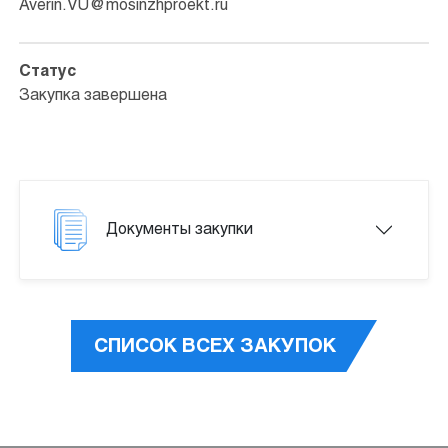
Averin.VU@mosinzhproekt.ru
Статус
Закупка завершена
Документы закупки
СПИСОК ВСЕХ ЗАКУПОК